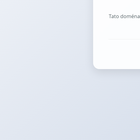
Tato doména j