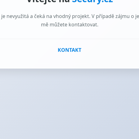
e nevyužitá a čeká na vhodný projekt. V případě zájmu o j
mě můžete kontaktovat.
KONTAKT